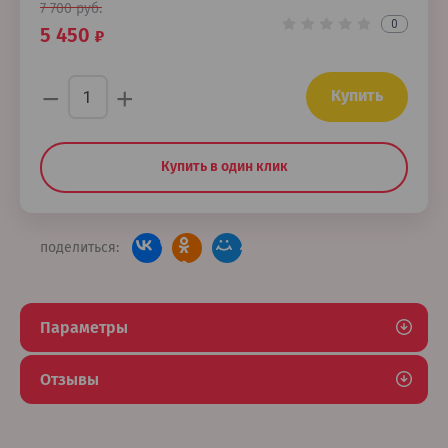
7 700
руб.
0
5 450
−
+
Купить
Купить в один клик
поделиться:
Параметры
Отзывы