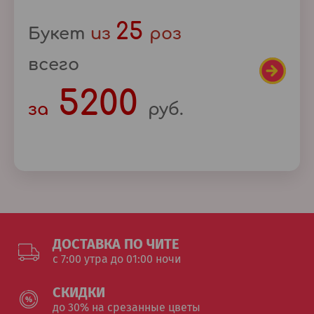
25
Букет
из
роз
всего
5200
за
руб.
ДОСТАВКА ПО ЧИТЕ
c 7:00 утра до 01:00 ночи
СКИДКИ
до 30% на срезанные цветы