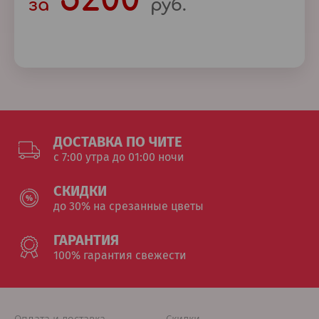
за
руб.
ДОСТАВКА ПО ЧИТЕ
c 7:00 утра до 01:00 ночи
СКИДКИ
до 30% на срезанные цветы
ГАРАНТИЯ
100% гарантия свежести