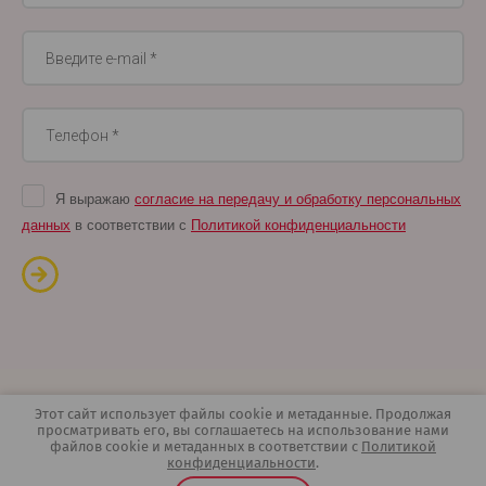
Я выражаю
согласие на передачу и обработку персональных
данных
в соответствии с
Политикой конфиденциальности
Этот сайт использует файлы cookie и метаданные. Продолжая
просматривать его, вы соглашаетесь на использование нами
© 2018 - 2026 “ЗабБукет.ru” - доставка цветов в Чите
файлов cookie и метаданных в соответствии с
Политикой
Политика конфиденциальности
конфиденциальности
.