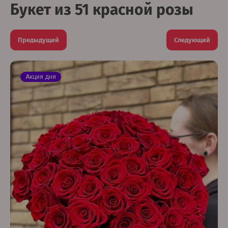
Букет из 51 красной розы
Предыдущий
Следующий
Акция дня